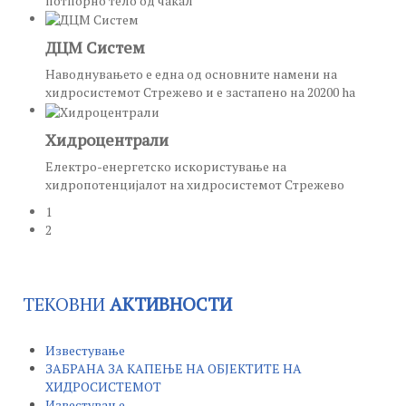
потпорно тело од чакал
ДЦМ Систем
Наводнувањето е една од основните намени на
хидросистемот Стрежево и е застапено на 20200 ha
Хидроцентрали
Електро-енергетско искористување на
хидропотенцијалот на хидросистемот Стрежево
1
2
ТЕКОВНИ
АКТИВНОСТИ
Известување
ЗАБРАНА ЗА КАПЕЊЕ НА ОБЈЕКТИТЕ НА
ХИДРОСИСТЕМОТ
Известување