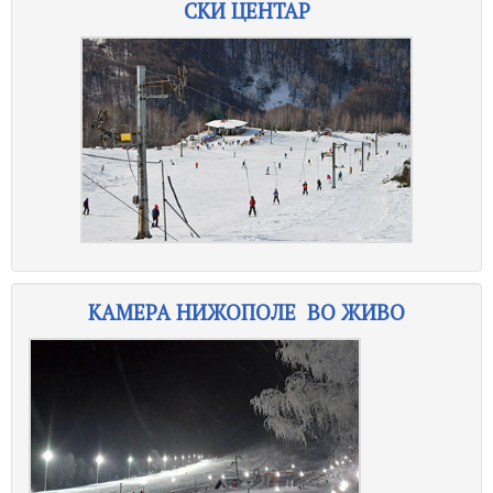
СКИ ЦЕНТАР
КАМЕРА НИЖОПОЛЕ ВО ЖИВО