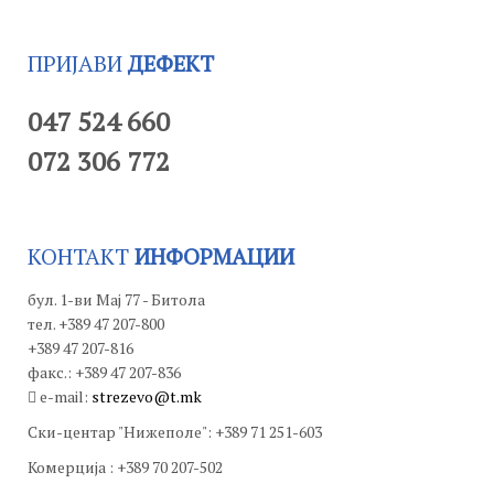
ПРИЈАВИ
ДЕФЕКТ
047 524 660
072 306 772
КОНТАКТ
ИНФОРМАЦИИ
бул. 1-ви Мај 77 - Битола
тел. +389 47 207-800
+389 47 207-816
факс.: +389 47 207-836
e-mail:
strezevo@t.mk
Ски-центар "Нижеполе": +389 71 251-603
Комерција : +389 70 207-502