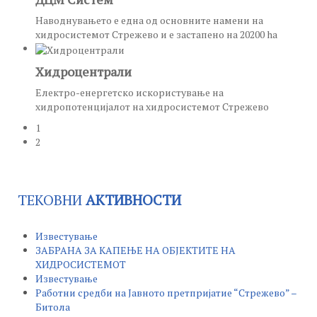
Наводнувањето е една од основните намени на
хидросистемот Стрежево и е застапено на 20200 ha
Хидроцентрали
Електро-енергетско искористување на
хидропотенцијалот на хидросистемот Стрежево
1
2
ТЕКОВНИ
АКТИВНОСТИ
Известување
ЗАБРАНА ЗА КАПЕЊЕ НА ОБЈЕКТИТЕ НА
ХИДРОСИСТЕМОТ
Известување
Работни средби на Јавното претпријатие “Стрежево” –
Битола