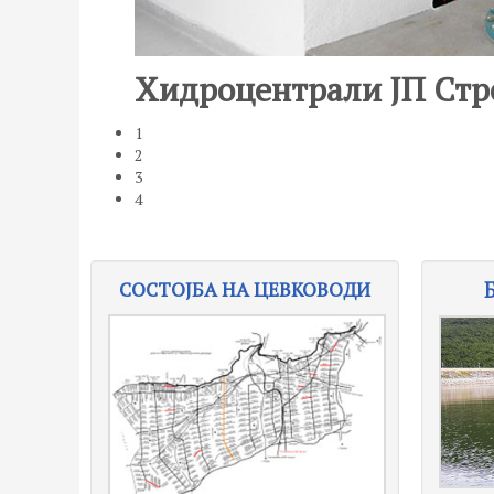
Хидроцентрали ЈП Стр
1
2
3
4
СОСТОЈБА НА ЦЕВКОВОДИ