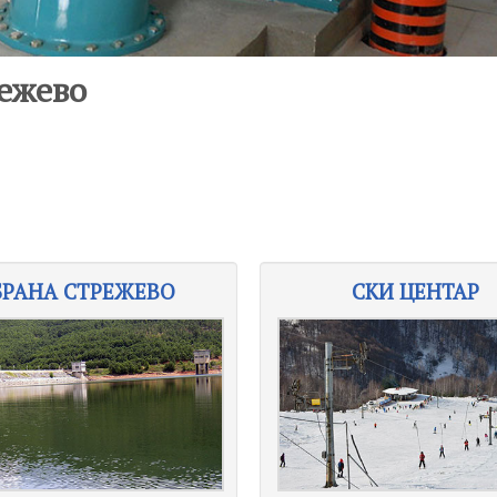
ежево
БРАНА СТРЕЖЕВО
СКИ ЦЕНТАР