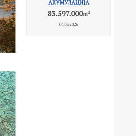
АКУМУЛАЦИЈА
83.597.000
3
m
04.08.2026