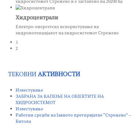
хидросистемот Стрежево и е застапено на 20200 ha
Хидроцентрали
Електро-енергетско искористување на
хидропотенцијалот на хидросистемот Стрежево
1
2
ТЕКОВНИ
АКТИВНОСТИ
Известување
ЗАБРАНА ЗА КАПЕЊЕ НА ОБЈЕКТИТЕ НА
ХИДРОСИСТЕМОТ
Известување
Работни средби на Јавното претпријатие “Стрежево” –
Битола