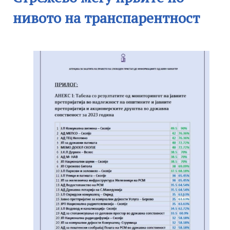
нивото на транспарентност