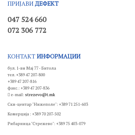
ПРИЈАВИ
ДЕФЕКТ
047 524 660
072 306 772
КОНТАКТ
ИНФОРМАЦИИ
бул. 1-ви Мај 77 - Битола
тел. +389 47 207-800
+389 47 207-816
факс.: +389 47 207-836
e-mail:
strezevo@t.mk
Ски-центар "Нижеполе": +389 71 251-603
Комерција : +389 70 207-502
Рибарница "Стрежево": +389 75 403-079