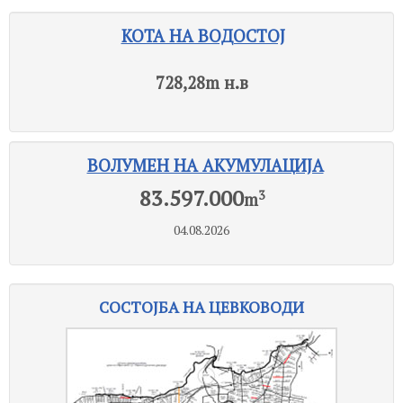
КОТА НА ВОДОСТОЈ
728,28
m н.в
ВОЛУМЕН НА АКУМУЛАЦИЈА
83.597.000
3
m
04.08.2026
СОСТОЈБА НА ЦЕВКОВОДИ