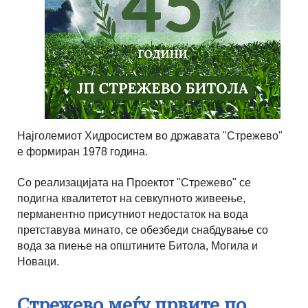
Најголемиот Хидросистем во државата "Стрежево"
е формиран 1978 година.
Со реализацијата на Проектот "Стрежево" се
подигна квалитетот на севкупното живеење,
перманентно присутниот недостаток на вода
претставува минато, се обезбеди снабдување со
вода за пиење на општините Битола, Могила и
Новаци.
Стрежево меѓу првите по