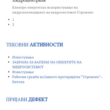
Хидроцентрали
Електро-енергетско искористување на
хидропотенцијалот на хидросистемот Стрежево
1
2
ТЕКОВНИ
АКТИВНОСТИ
Известување
ЗАБРАНА ЗА КАПЕЊЕ НА ОБЈЕКТИТЕ НА
ХИДРОСИСТЕМОТ
Известување
Работни средби на Јавното претпријатие “Стрежево” –
Битола
ПРИЈАВИ
ДЕФЕКТ